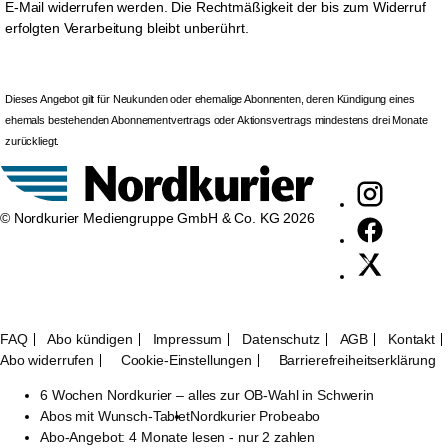
E-Mail widerrufen werden. Die Rechtmäßigkeit der bis zum Widerruf
erfolgten Verarbeitung bleibt unberührt.
Dieses Angebot gilt für Neukunden oder ehemalige Abonnenten, deren Kündigung eines
ehemals bestehenden Abonnementvertrags oder Aktionsvertrags mindestens drei Monate
zurückliegt.
© Nordkurier Mediengruppe GmbH & Co. KG 2026
FAQ
Abo kündigen
Impressum
Datenschutz
AGB
Kontakt
Abo widerrufen
Cookie-Einstellungen
Barrierefreiheitserklärung
6 Wochen Nordkurier – alles zur OB-Wahl in Schwerin
Abos mit Wunsch-Tablet
Nordkurier Probeabo
Abo-Angebot: 4 Monate lesen - nur 2 zahlen