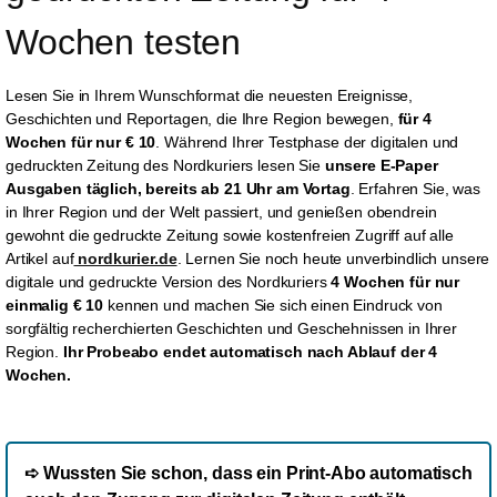
Wochen testen 
Lesen Sie in Ihrem Wunschformat die neuesten Ereignisse,
Geschichten und Reportagen, die Ihre Region bewegen,
für 4
Wochen für nur € 10
. Während Ihrer Testphase der digitalen und
gedruckten Zeitung des Nordkuriers lesen Sie
unsere E-Paper
Ausgaben täglich, bereits
ab 21 Uhr am Vortag
. Erfahren Sie, was
in Ihrer Region und der Welt passiert, und genießen obendrein
gewohnt die gedruckte Zeitung sowie kostenfreien Zugriff auf alle
Artikel auf
nordkurier.de
. Lernen Sie noch heute unverbindlich unsere
digitale und gedruckte Version des Nordkuriers
4 Wochen für nur
einmalig € 10
kennen und machen Sie sich einen Eindruck von
sorgfältig recherchierten Geschichten und Geschehnissen in Ihrer
Region.
Ihr Probeabo endet automatisch nach Ablauf der 4
Wochen.
➪ Wussten Sie schon, dass ein Print-Abo automatisch