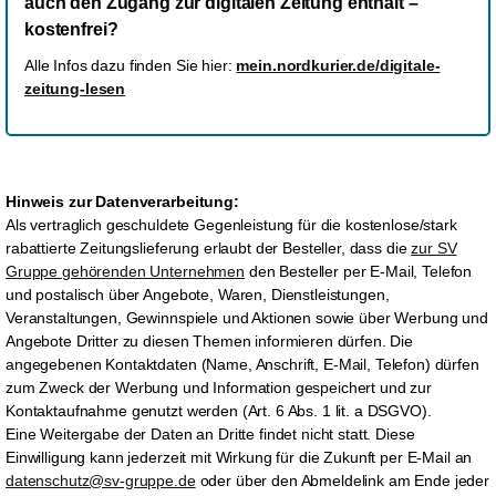
auch den Zugang zur digitalen Zeitung enthält –
kostenfrei?
Alle Infos dazu finden Sie hier:
mein.nordkurier.de/digitale-
zeitung-lesen
Hinweis zur Datenverarbeitung:
Als vertraglich geschuldete Gegenleistung für die kostenlose/stark
rabattierte Zeitungslieferung erlaubt der Besteller
, dass die
zur SV
Gruppe gehörenden Unternehmen
den Besteller per E-Mail, Telefon
und postalisch über Angebote, Waren, Dienstleistungen,
Veranstaltungen, Gewinnspiele und Aktionen sowie über Werbung und
Angebote Dritter zu diesen Themen informieren dürfen. Die
angegebenen Kontaktdaten (Name, Anschrift, E-Mail, Telefon) dürfen
zum Zweck der Werbung und Information gespeichert und zur
Kontaktaufnahme genutzt werden (Art. 6 Abs. 1 lit. a DSGVO).
Eine Weitergabe der Daten an Dritte findet nicht statt. Diese
Einwilligung kann jederzeit mit Wirkung für die Zukunft per E-Mail an
datenschutz@sv-gruppe.de
oder über den Abmeldelink am Ende jeder