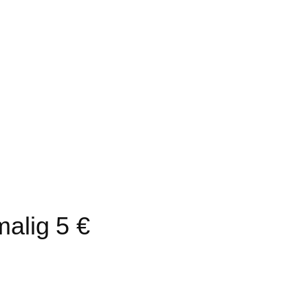
alig 5 €