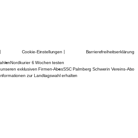
Cookie-Einstellungen
Barrierefreiheitserklärung
zahlen
Nordkurier 6 Wochen testen
n unseren exklusiven Firmen-Abos
SSC Palmberg Schwerin Vereins-Abo
Informationen zur Landtagswahl erhalten