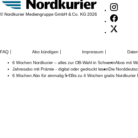
© Nordkurier Mediengruppe GmbH & Co. KG 2026
FAQ
Abo kündigen
Impressum
Daten
6 Wochen Nordkurier – alles zur OB-Wahl in Schwerin
Abos mit W
Jahresabo mit Prämie - digital oder gedruckt lesen
Die Norddeutsc
6 Wochen Abo für einmalig 5 €
Bis zu 4 Wochen gratis Nordkurier