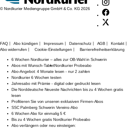
© Nordkurier Mediengruppe GmbH & Co. KG 2026
FAQ
Abo kündigen
Impressum
Datenschutz
AGB
Kontakt
Abo widerrufen
Cookie-Einstellungen
Barrierefreiheitserklärung
6 Wochen Nordkurier – alles zur OB-Wahl in Schwerin
Abos mit Wunsch-Tablet
Nordkurier Probeabo
Abo-Angebot: 4 Monate lesen - nur 2 zahlen
Nordkurier 6 Wochen testen
Jahresabo mit Prämie - digital oder gedruckt lesen
Die Norddeutsche Neueste Nachrichten bis zu 4 Wochen gratis
lesen
Profitieren Sie von unseren exklusiven Firmen-Abos
SSC Palmberg Schwerin Vereins-Abo
6 Wochen Abo für einmalig 5 €
Bis zu 4 Wochen gratis Nordkurier Probeabo
Abo verlängern oder neu einsteigen: