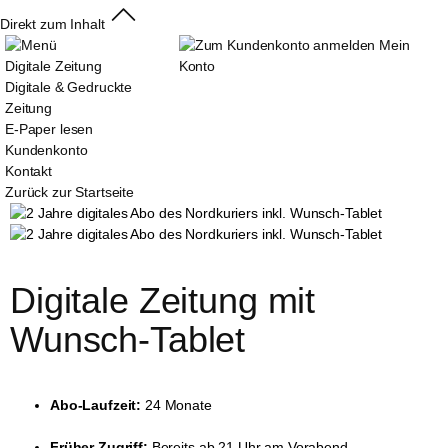
Direkt zum Inhalt
Mein
Digitale Zeitung
Konto
Digitale & Gedruckte
Zeitung
E-Paper lesen
Kundenkonto
Kontakt
Zurück zur Startseite
Digitale Zeitung mit 
Wunsch-Tablet
Abo-Laufzeit:
24 Monate
Früher Zugriff:
Bereits ab 21 Uhr am Vorabend