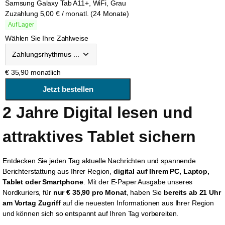
Samsung Galaxy Tab A11+, WiFi, Grau
Zuzahlung 5,00 € / monatl. (24 Monate)
Auf Lager
Wählen Sie Ihre Zahlweise
€
35,90
monatlich
2 Jahre Digital lesen und 
attraktives Tablet sichern
Entdecken
Sie jeden Tag aktuelle Nachrichten und spannende
Berichterstattung aus Ihrer Region,
digital auf Ihrem PC, Laptop,
Tablet oder Smartphone
. Mit der
E-Paper
Ausgabe
unseres
Nordkurier
s
, für
nur € 35,90 pro Monat
,
haben Sie
bereits ab 21 Uhr
am Vortag
Zugriff
auf die neu
e
sten Informationen aus Ihrer Region
und können sich so entspannt auf Ihren Tag vorbereiten.