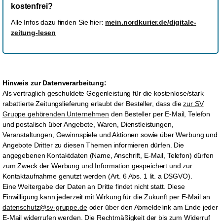
kostenfrei?
Alle Infos dazu finden Sie hier:
mein.nordkurier.de/digitale-
zeitung-lesen
Hinweis zur Datenverarbeitung:
Als vertraglich geschuldete Gegenleistung für die kostenlose/stark
rabattierte Zeitungslieferung erlaubt der Besteller
, dass die
zur SV
Gruppe gehörenden Unternehmen
den Besteller per E-Mail, Telefon
und postalisch über Angebote, Waren, Dienstleistungen,
Veranstaltungen, Gewinnspiele und Aktionen sowie über Werbung und
Angebote Dritter zu diesen Themen informieren dürfen. Die
angegebenen Kontaktdaten (Name, Anschrift, E-Mail, Telefon) dürfen
zum Zweck der Werbung und Information gespeichert und zur
Kontaktaufnahme genutzt werden (Art. 6 Abs. 1 lit. a DSGVO).
Eine Weitergabe der Daten an Dritte findet nicht statt. Diese
Einwilligung kann jederzeit mit Wirkung für die Zukunft per E-Mail an
datenschutz@sv-gruppe.de
oder über den Abmeldelink am Ende jeder
E-Mail widerrufen werden. Die Rechtmäßigkeit der bis zum Widerruf