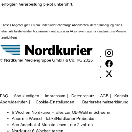
erfolgten Verarbeitung bleibt unberührt.
Dieses Angebot gilt für Neukunden oder ehemalige Abonnenten, deren Kündigung eines
ehemals bestehenden Abonnementvertrags oder Aktionsvertrags mindestens drei Monate
zurückliegt.
© Nordkurier Mediengruppe GmbH & Co. KG 2026
FAQ
Abo kündigen
Impressum
Datenschutz
AGB
Kontakt
Abo widerrufen
Cookie-Einstellungen
Barrierefreiheitserklärung
6 Wochen Nordkurier – alles zur OB-Wahl in Schwerin
Abos mit Wunsch-Tablet
Nordkurier Probeabo
Abo-Angebot: 4 Monate lesen - nur 2 zahlen
Nordkurier 6 Wochen testen