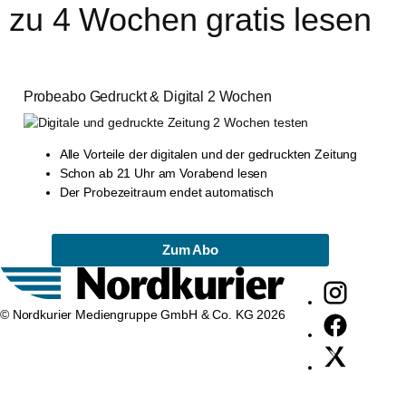
zu 4 Wochen gratis lesen
Probeabo Gedruckt & Digital 2 Wochen
Alle Vorteile der digitalen und der gedruckten Zeitung
Schon ab 21 Uhr am Vorabend lesen
Der Probezeitraum endet automatisch
Zum Abo
© Nordkurier Mediengruppe GmbH & Co. KG 2026